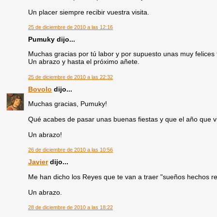
Un placer siempre recibir vuestra visita.
25 de diciembre de 2010 a las 12:16
Pumuky dijo...
Muchas gracias por tú labor y por supuesto unas muy felices f
Un abrazo y hasta el próximo añete.
25 de diciembre de 2010 a las 22:32
Bovolo
dijo...
Muchas gracias, Pumuky!
Qué acabes de pasar unas buenas fiestas y que el año que v
Un abrazo!
26 de diciembre de 2010 a las 10:56
Javier
dijo...
Me han dicho los Reyes que te van a traer "sueños hechos re
Un abrazo.
28 de diciembre de 2010 a las 18:22