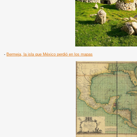
-
Bermeja, la isla que México perdió en los mapas