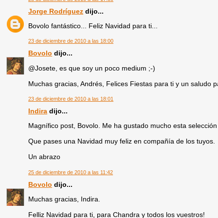
Jorge Rodríguez
dijo...
Bovolo fantástico... Feliz Navidad para ti...
23 de diciembre de 2010 a las 18:00
Bovolo
dijo...
@Josete, es que soy un poco medium ;-)
Muchas gracias, Andrés, Felices Fiestas para ti y un saludo 
23 de diciembre de 2010 a las 18:01
Indira
dijo...
Magnífico post, Bovolo. Me ha gustado mucho esta selección 
Que pases una Navidad muy feliz en compañía de los tuyos.
Un abrazo
25 de diciembre de 2010 a las 11:42
Bovolo
dijo...
Muchas gracias, Indira.
Felliz Navidad para ti, para Chandra y todos los vuestros!