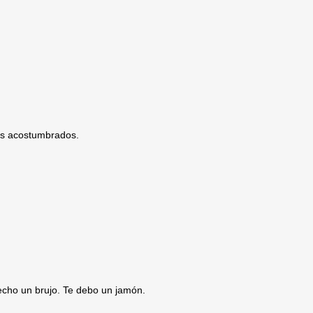
nes acostumbrados.
echo un brujo. Te debo un jamón.