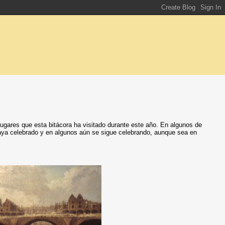
lugares que esta bitácora ha visitado durante este año. En algunos de
haya celebrado y en algunos aún se sigue celebrando, aunque sea en