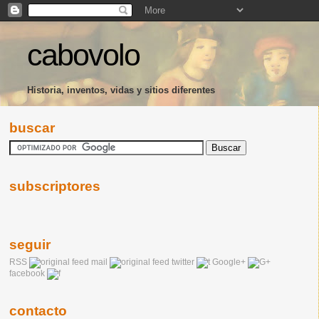
cabovolo
Historia, inventos, vidas y sitios diferentes
buscar
subscriptores
seguir
RSS
mail
twitter
Google+
facebook
contacto