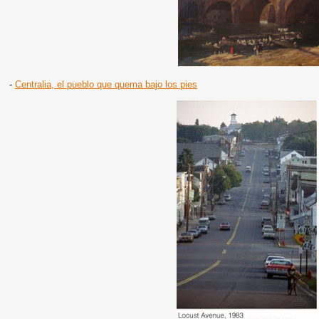
-
Centralia, el pueblo que quema bajo los pies