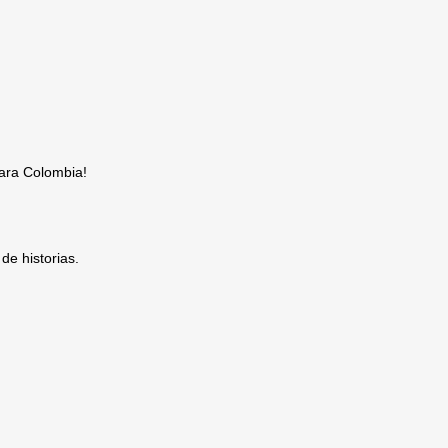
para Colombia!
de historias.