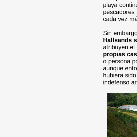
playa contin
pescadores s
cada vez más
Sin embargo,
Hallsands 
atribuyen el
propias ca
o persona p
aunque ento
hubiera sido
indefenso an