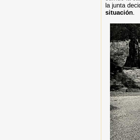
la junta dec
situación
.