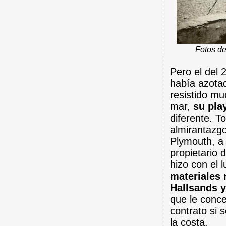
Fotos de
Pero el del
había azotad
resistido mu
mar,
su pla
diferente. 
almirantazgo
Plymouth, a 
propietario 
hizo con el 
materiales 
Hallsands 
que le conce
contrato si 
la costa.