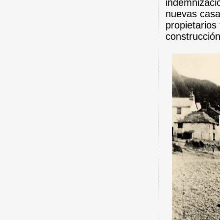
indemnizació
nuevas casas
propietarios
construcción