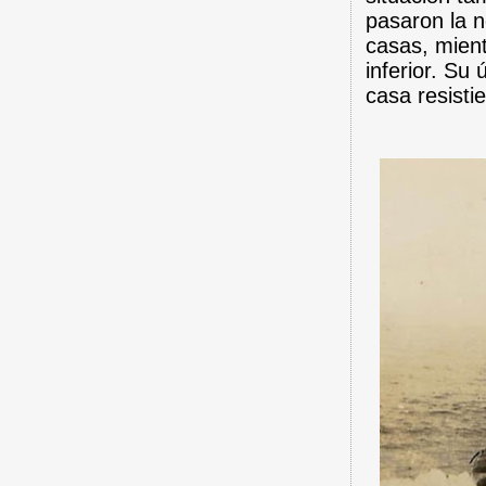
pasaron la n
casas, mient
inferior. Su
casa resisti