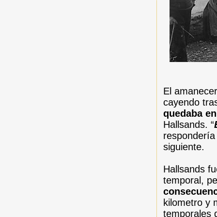
El amanecer 
cayendo tras
quedaba en 
Hallsands. “
respondería 
siguiente.
Hallsands fu
temporal, p
consecuenc
kilometro y 
temporales 