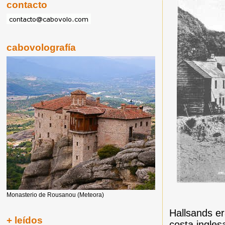
contacto
cabovolografía
Monasterio de Rousanou (Meteora)
Hallsands e
+ leídos
costa ingles