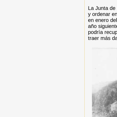
La Junta de
y ordenar en
en enero del
año siguiente
podría recup
traer más da