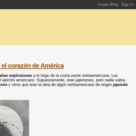
 el corazón de América
rañas explosiones
a lo largo de la costa oeste norteamericana. Los
l ejército americano. Supuestamente, eran japoneses, pero nadie sabía
inos
y otros que eran la obra de algún norteamericano de origen
japonés