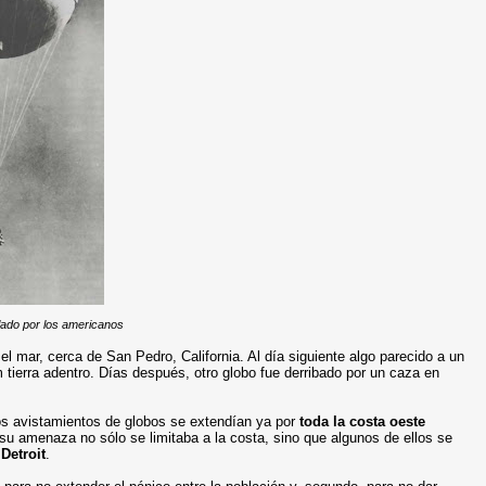
flado por los americanos
l mar, cerca de San Pedro, California. Al día siguiente algo parecido a un
ierra adentro. Días después, otro globo fue derribado por un caza en
os avistamientos de globos se extendían ya por
toda la costa oeste
su amenaza no sólo se limitaba a la costa, sino que algunos de ellos se
e
Detroit
.