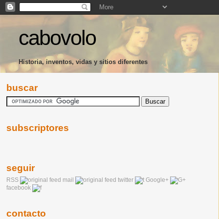
cabovolo
Historia, inventos, vidas y sitios diferentes
buscar
subscriptores
seguir
RSS
mail
twitter
Google+
facebook
contacto