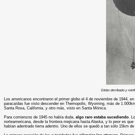
Globo derribado y rein
Los americanos encontraron el primer globo el 4 de noviembre de 1944, en e
paracaídas fue visto descender en Themopolis, Wyoming, más de 1.000km t
Santa Rosa, California, y otro más, visto en Santa Mónica.
Para comienzos de 1945 no había duda,
algo raro estaba sucediendo
. L
norteamericana, desde la frontera mejicana hasta Alaska, y lo peor es que 
habían adentrado tierra adentro. Uno de ellos se quedó a tan sólo 15km d