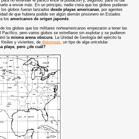
, para no extender el pánico entre la población y, segundo, para no dar
marlo a enviar más. En un principio, nadie creía que los globos pudieran
e los globos fueran lanzados
desde playas americanas
, por agentes
lidad de que hubiera podido ser algún alemán prisionero en Estados
ra los
americanos de origen japonés
.
 de los globos que los militares norteamericanos empezaron a tener las
 Pacífico, pero varios globos se estrellaron sin explotar y se pudieron
tró la
misma arena obscura
. La Unidad de Geología del ejército la
 fósiles y vivientes, de
diatomeas
, un tipo de alga unicelular .
na playa
,
pero ¿de cuál?