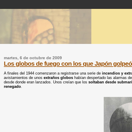
martes, 6 de octubre de 2009
Los globos de fuego con los que Japón golpeó
A finales del 1944 comenzaron a registrarse una serie de
incendios y ext
avistamientos de unos
extraños globos
habían despertado las alarmas de
desde donde eran lanzados. Unos creían que los
soltaban desde submar
renegado
.