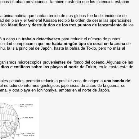
obos estaban provocando. También sostenía que los incendios estaban
La única noticia que habían tenido de sus globos fue la del incidente de
dad del plan y el General Kusaba recibió la orden de cesar las operaciones
guido
identificar y destruir dos de los tres puntos de lanzamiento
de los
vó a cabo un
trabajo detectivesco
para reducir el número de puntos
la unidad comprobaron que
no había ningún tipo de coral en la arena
de
hu, la isla principal de Japón, hasta la bahía de Tokio, pero no más al
ganismos microscopios provenientes del fondo del océano. Algunas de las
dios científicos sobre las playas al norte de Tokio
,
en la costa este de
ales pesados permitió reducir la posible zona de origen a
una banda de
el estudio de informes geológicos japoneses de antes de la guerra, se
ama, y otra playa en Ichinomiya, ambas en el norte de Japón.