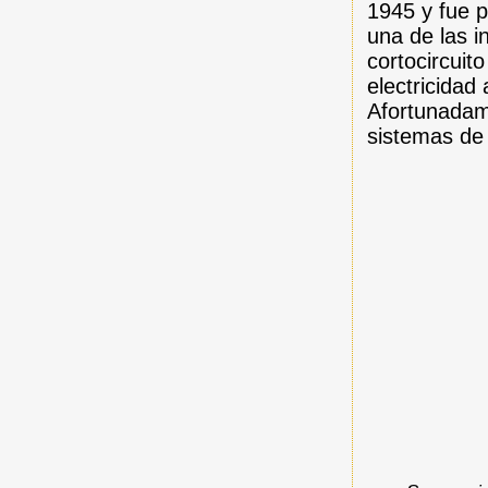
1945 y fue p
una de las i
cortocircuit
electricidad 
Afortunadam
sistemas de