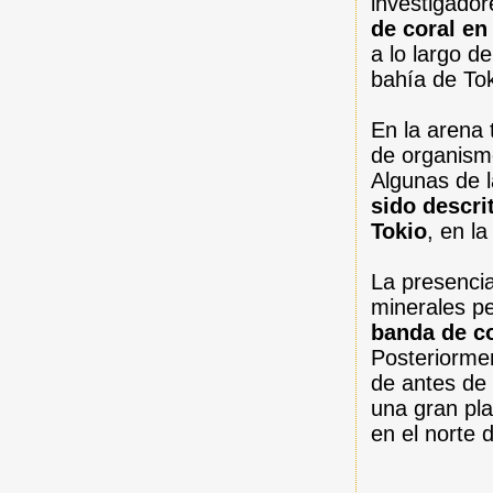
investigado
de coral en
a lo largo d
bahía de Tok
En la arena
de organism
Algunas de l
sido descri
Tokio
,
en la
La presenci
minerales pe
banda de co
Posteriorme
de antes de 
una gran pl
en el norte 