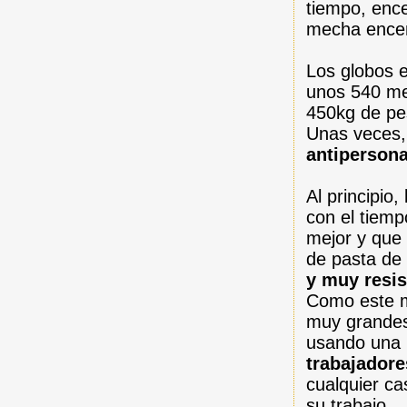
tiempo, enc
mecha encen
Los globos 
unos 540 me
450kg de pe
Unas veces
antiperson
Al principio
con el tiemp
mejor y que
de pasta de
y muy resis
Como este ma
muy grandes
usando una 
trabajador
cualquier ca
su trabajo.