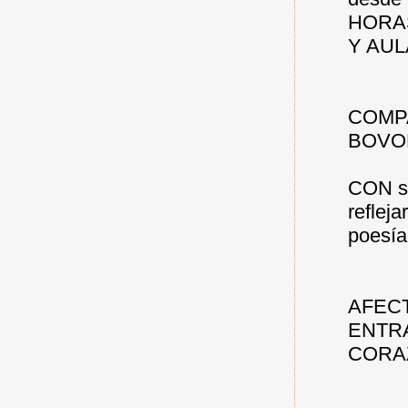
HORA
Y AUL
COMP
BOVO
CON sa
refleja
poesía.
AFEC
ENTRA
CORA