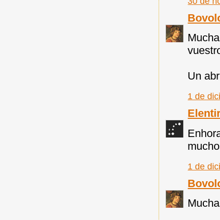
30 de n
Bovol
Muchas
vuestr
Un abr
1 de di
Elenti
Enhora
muchos
1 de di
Bovol
Muchas