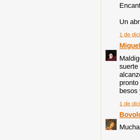
Encant
Un abr
1 de di
Miguel
Maldig
suerte
alcanz
pronto
besos 
1 de di
Bovol
Muchas