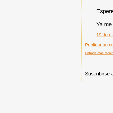
Espere
Ya me 
19 de d
Publicar un c
Entrada más recie
Suscribirse 