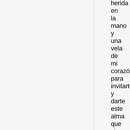
herida
en
la
mano
y
una
vela
de
mi
coraz
para
invitar
y
darte
este
alma
que