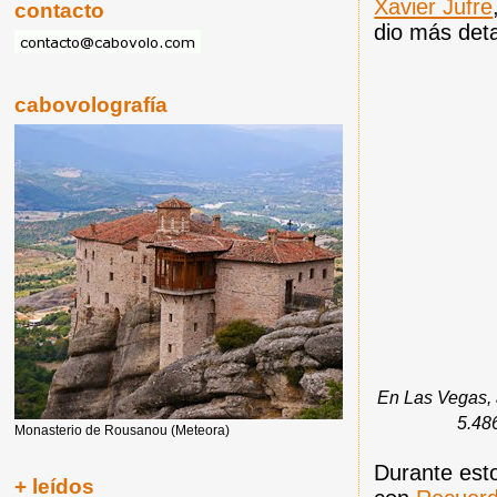
Xavier Jufre
contacto
dio más deta
cabovolografía
En Las Vegas, 
5.48
Monasterio de Rousanou (Meteora)
Durante esto
+ leídos