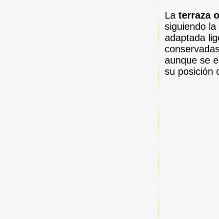
La
terraza 
siguiendo l
adaptada li
conservadas,
aunque se es
su posición o