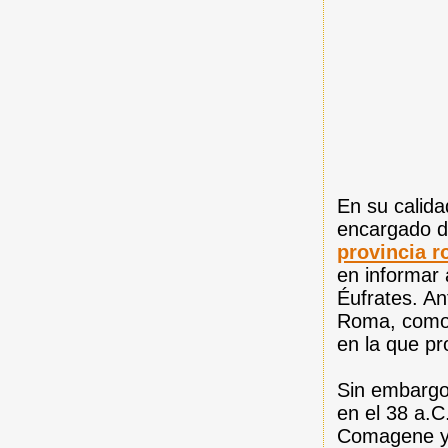
En su calida
encargado d
provincia r
en informar
Éufrates. An
Roma, como 
en la que pr
Sin embargo
en el 38 a.C
Comagene y 