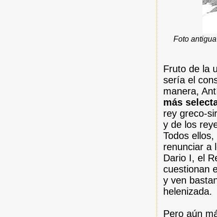
Foto antigua
Fruto de la 
sería el con
manera, Ant
más selecta
rey greco-si
y de los rey
Todos ellos,
renunciar a
Dario I, el 
cuestionan 
y ven bastan
helenizada.
Pero aún más