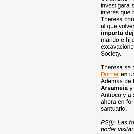
investigara 
interés que 
Theresa cons
al que volve
importó dej
marido e hi
excavaciones
Society.
Theresa se 
Dorner
en un
Además de N
Arsameia
y
Antíoco y a 
ahora en for
santuario.
PS(i): Las f
poder visit