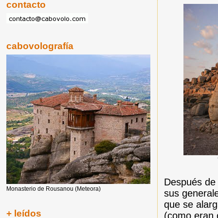
contacto
cabovolografía
Después de 
Monasterio de Rousanou (Meteora)
sus generale
que se alarg
+ leídos
(como eran 