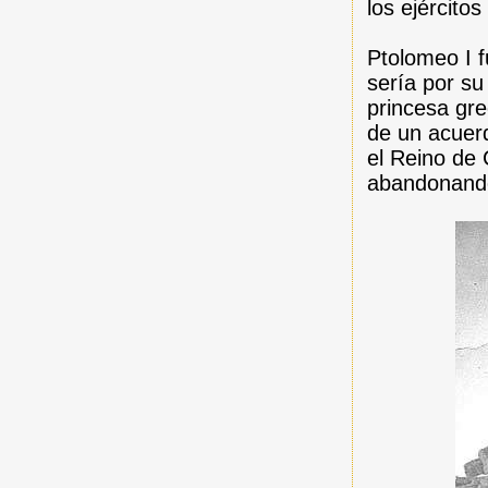
los ejército
Ptolomeo I f
sería por su
princesa gre
de un acuer
el Reino de 
abandonando