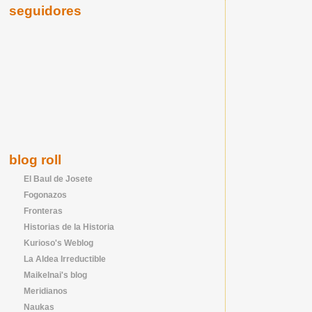
seguidores
blog roll
El Baul de Josete
Fogonazos
Fronteras
Historias de la Historia
Kurioso's Weblog
La Aldea Irreductible
Maikelnai's blog
Meridianos
Naukas