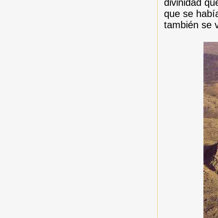
divinidad qu
que se había
también se 