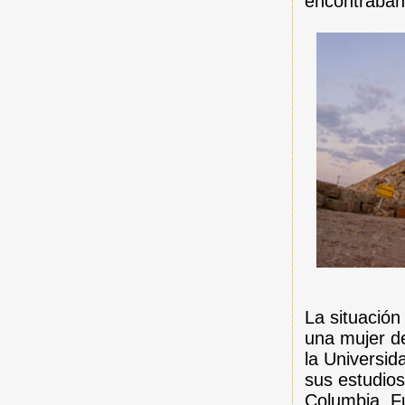
encontraban
La situación
una mujer d
la Universi
sus estudios
Columbia. F