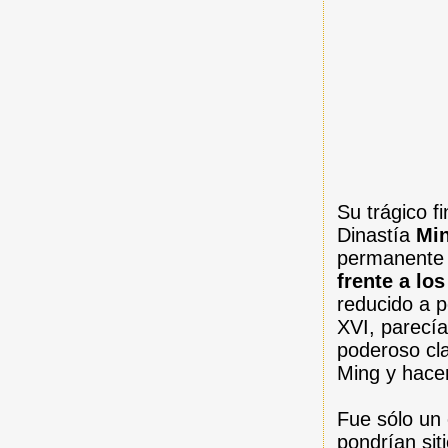
Su trágico f
Dinastía
Mi
permanente 
frente a los
reducido a p
XVI, parecía
poderoso cla
Ming y hacer
Fue sólo un 
pondrían sit