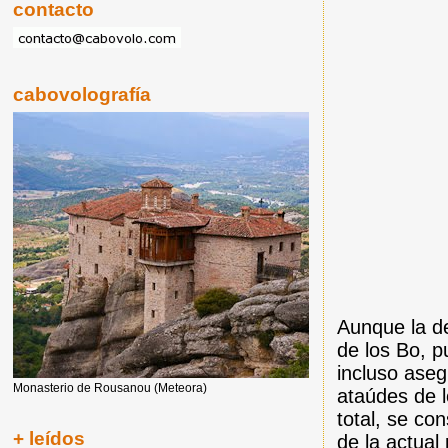
contacto
cabovolografía
Aunque la d
de los Bo, p
incluso aseg
Monasterio de Rousanou (Meteora)
ataúdes de 
total, se c
+ leídos
de la actual