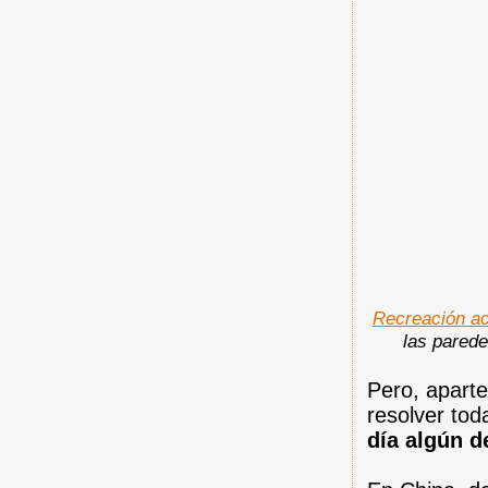
Recreación ac
las pared
Pero, aparte
resolver tod
día algún d