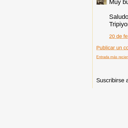
Muy bu
Salud
Tripiy
20 de fe
Publicar un c
Entrada más recie
Suscribirse 