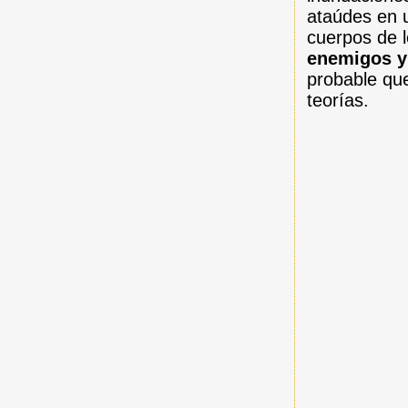
ataúdes en 
cuerpos de l
enemigos y
probable qu
teorías.