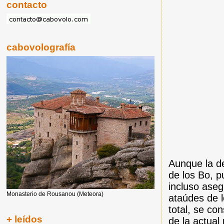
contacto
cabovolografía
Aunque la d
de los Bo, p
incluso aseg
Monasterio de Rousanou (Meteora)
ataúdes de 
total, se c
+ leídos
de la actual