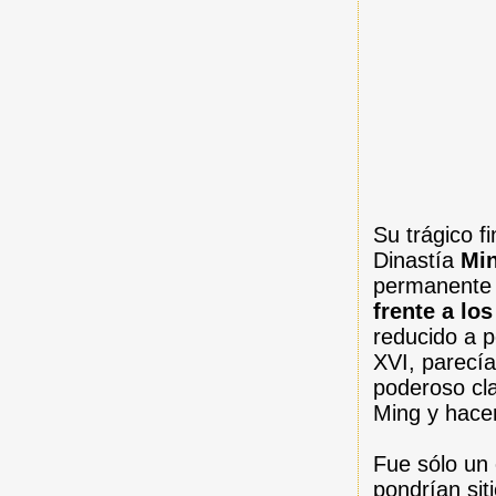
Su trágico f
Dinastía
Mi
permanente 
frente a los
reducido a p
XVI, parecía
poderoso cla
Ming y hacer
Fue sólo un 
pondrían sit