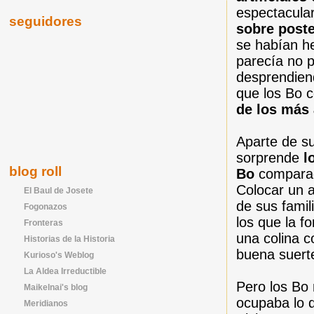
espectacula
seguidores
sobre post
se habían h
parecía no 
desprendien
que los Bo 
de los más
Aparte de su
sorprende
lo
blog roll
Bo
comparada
Colocar un a
El Baul de Josete
de sus famil
Fogonazos
los que la f
Fronteras
una colina c
Historias de la Historia
buena suert
Kurioso's Weblog
La Aldea Irreductible
Pero los Bo
Maikelnai's blog
ocupaba lo q
Meridianos