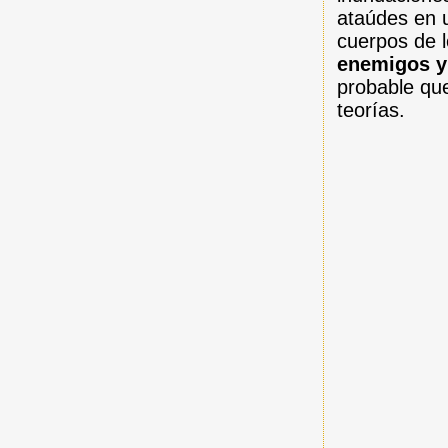
ataúdes en 
cuerpos de l
enemigos y
probable qu
teorías.