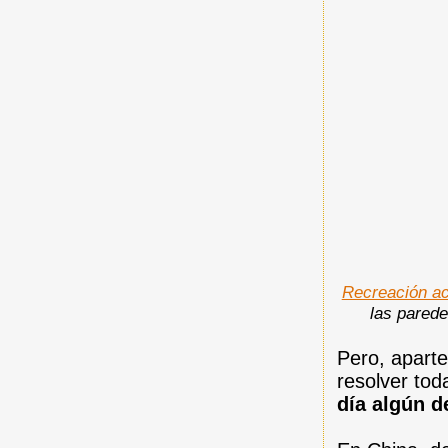
Recreación ac
las pared
Pero, aparte
resolver tod
día algún d