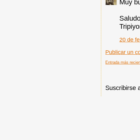
Muy bu
Salud
Tripiy
20 de fe
Publicar un c
Entrada más recie
Suscribirse 